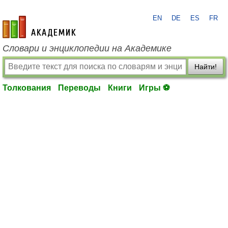
EN
DE
ES
FR
academic.ru
Словари и энциклопедии на Академике
Найти!
Толкования
Переводы
Книги
Игры ⚽