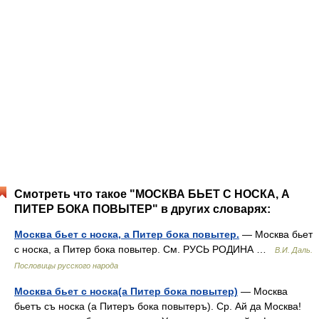
Смотреть что такое "МОСКВА БЬЕТ С НОСКА, А
ПИТЕР БОКА ПОВЫТЕР" в других словарях:
Москва бьет с носка, а Питер бока повытер.
— Москва бьет
с носка, а Питер бока повытер. См. РУСЬ РОДИНА …
В.И. Даль.
Пословицы русского народа
Москва бьет с носка(а Питер бока повытер)
— Москва
бьетъ съ носка (а Питеръ бока повытеръ). Ср. Ай да Москва!