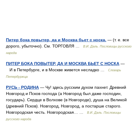
Питер бока повытер, да и Москва бьет с носка.
— (т. е. все
дорого, убыточно). См. ТОРГОВЛЯ …
В.И. Даль. Пословицы русского
народа
ПИТЕР БОКА ПОВЫТЕР, ДА И МОСКВА БЬЕТ С НОСКА
—
И в Петербурге, и в Москве живется несладко …
Словарь
Петербуржца
РУСЬ - РОДИНА
— Чу! здесь русским духом пахнет. Древний
Новгород и Псков господа (а Новгород был даже господин,
государь). Сердце в Волхове (в Новгороде), душа на Великой
(древний Псков). Новгород, Новгород, а постарше старого.
Новгородская честь. Новгородская… …
В.И. Даль. Пословицы
русского народа